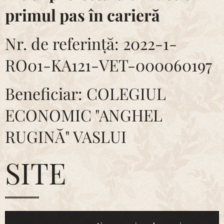
primul pas în carieră
Nr. de referință: 2022-1-
RO01-KA121-VET-000060197
Beneficiar: COLEGIUL
ECONOMIC "ANGHEL
RUGINĂ" VASLUI
SITE