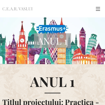
C.E.A.R. VASLUI
ANUL 1
ANUL 1
Titlul proiectului: Practica -